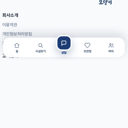
회사소개
이용약관
개인정보처리방침
요양 가이드
홈
시설찾기
보관함
마이
상담
고객센터
자주 묻는 질문
공지사항
1:1 문의
제휴문의
입점문의
광고문의
대표전화