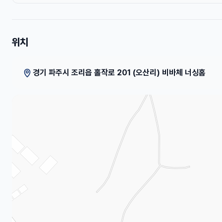
위치
경기 파주시 조리읍 홀작로 201 (오산리) 비바체 너싱홈