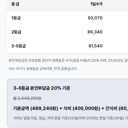
등 급
1일수가
1등급
93,070
2등급
86,340
3-5등급
81,540
· 본인부담금은 건강보험 공단이 정해놓은 수가(일일 비용)의 20% 이며, 2026년도 
· 이는 국가가 정해놓은 금액이며, 전국 공통입니다.
3~5등급 본인부담금 20% 기준
월 2,446,200원
기본금액 (
489,240원
)
+ 식비 (405,000원)
+ 간식비 (60
식비는 일일 아침, 점심, 저녁 한달 기준(30일)이며 간식비는 한달 기준(30일) 