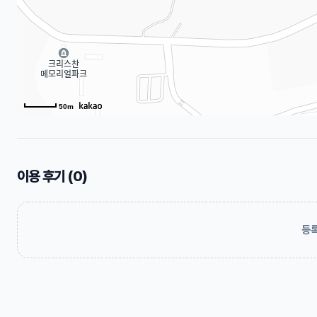
50m
이용 후기 (
0
)
등록