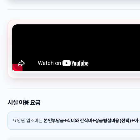
시설 이용 요금
요양원 입소비는
본인부담금+식비와 간식비+상급병실비용(선택)+이