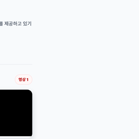
어를 제공하고 있기
영상
1