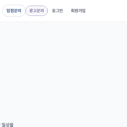
입점문의
광고문의
로그인
회원가입
한 일상을