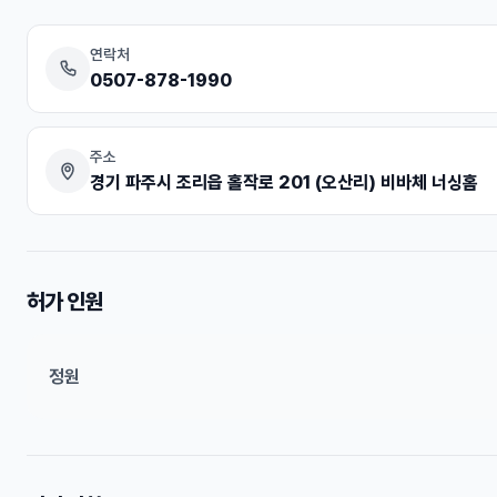
연락처
0507-878-1990
주소
경기 파주시 조리읍 홀작로 201 (오산리) 비바체 너싱홈
허가 인원
정원