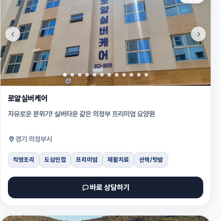
로얄실버케어
자유로운 분위기! 실버타운 같은 의정부 프리미엄 요양원
경기 의정부시
직영조리
도심인접
프리미엄
재활치료
산책/텃밭
바로 상담하기