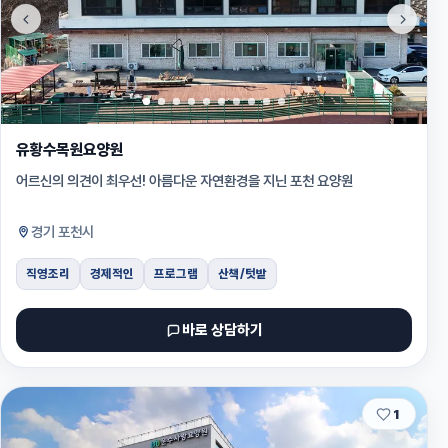
유황수목원요양원
어르신의 의견이 최우선! 아름다운 자연환경을 지닌 포천 요양원
경기 포천시
직영조리
경제적인
프로그램
산책/텃밭
바로 상담하기
1