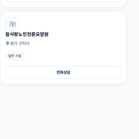
참사랑노인전문요양원
경기 구리시
일반 시설
전화상담