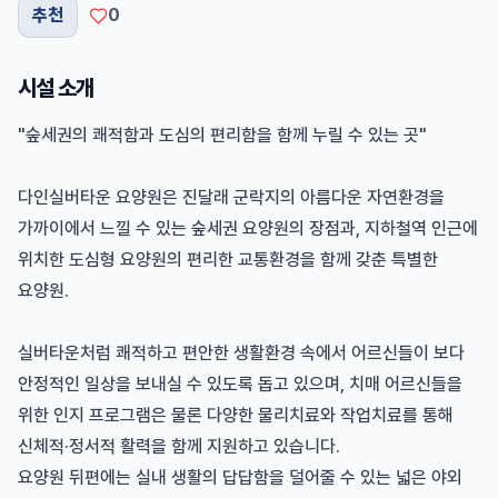
추천
0
시설 소개
"숲세권의 쾌적함과 도심의 편리함을 함께 누릴 수 있는 곳"
다인실버타운 요양원은 진달래 군락지의 아름다운 자연환경을
가까이에서 느낄 수 있는 숲세권 요양원의 장점과, 지하철역 인근에
위치한 도심형 요양원의 편리한 교통환경을 함께 갖춘 특별한
요양원.
실버타운처럼 쾌적하고 편안한 생활환경 속에서 어르신들이 보다
안정적인 일상을 보내실 수 있도록 돕고 있으며, 치매 어르신들을
위한 인지 프로그램은 물론 다양한 물리치료와 작업치료를 통해
신체적·정서적 활력을 함께 지원하고 있습니다.
요양원 뒤편에는 실내 생활의 답답함을 덜어줄 수 있는 넓은 야외