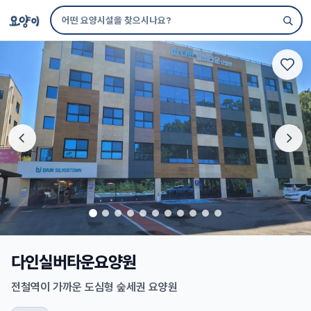
다인실버타운요양원
전철역이 가까운 도심형 숲세권 요양원