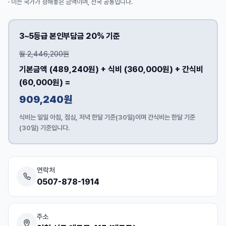
· 이는 국가가 정해놓은 금액이며, 전국 공통입니다.
3~5등급 본인부담금 20% 기준
월 2,446,200원
기본금액 (
489,240원
)
+ 식비 (360,000원)
+ 간식비
(60,000원)
=
909,240원
식비는 일일 아침, 점심, 저녁 한달 기준(30일)이며 간식비는 한달 기준
(30일) 기준입니다.
연락처
0507-878-1914
주소