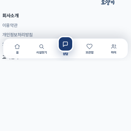
회사소개
이용약관
개인정보처리방침
요양 가이드
홈
시설찾기
보관함
마이
상담
고객센터
자주 묻는 질문
공지사항
1:1 문의
제휴문의
입점문의
광고문의
대표전화