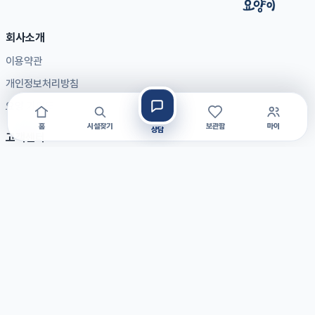
회사소개
이용약관
개인정보처리방침
요양 가이드
홈
시설찾기
보관함
마이
상담
고객센터
자주 묻는 질문
공지사항
1:1 문의
제휴문의
입점문의
광고문의
대표전화