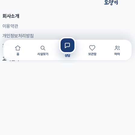
회사소개
이용약관
개인정보처리방침
요양 가이드
홈
시설찾기
보관함
마이
상담
고객센터
자주 묻는 질문
공지사항
1:1 문의
제휴문의
입점문의
광고문의
대표전화