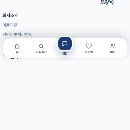
회사소개
이용약관
개인정보처리방침
요양 가이드
홈
시설찾기
보관함
마이
상담
고객센터
자주 묻는 질문
공지사항
1:1 문의
제휴문의
입점문의
광고문의
대표전화