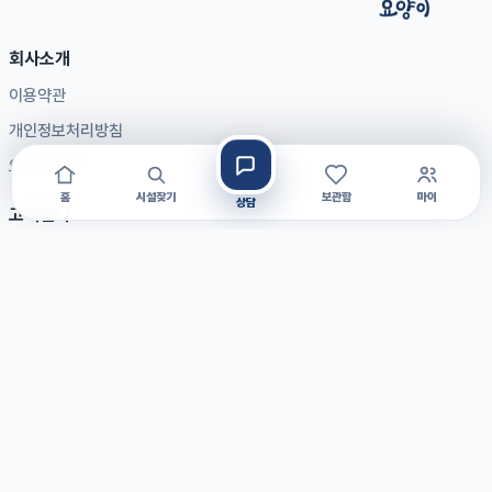
회사소개
이용약관
개인정보처리방침
요양 가이드
홈
시설찾기
보관함
마이
상담
고객센터
자주 묻는 질문
공지사항
1:1 문의
제휴문의
입점문의
광고문의
대표전화