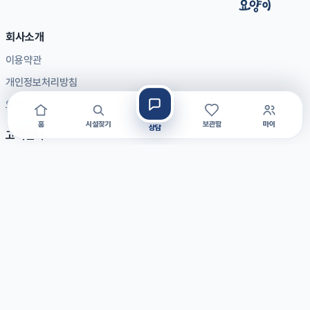
회사소개
이용약관
개인정보처리방침
요양 가이드
홈
시설찾기
보관함
마이
상담
고객센터
자주 묻는 질문
공지사항
1:1 문의
제휴문의
입점문의
광고문의
대표전화