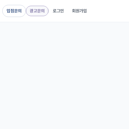
입점문의
광고문의
로그인
회원가입