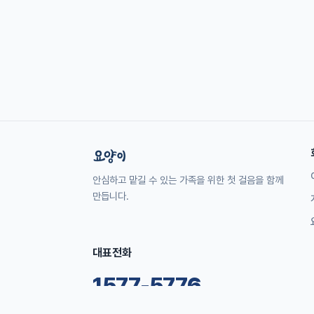
안심하고 맡길 수 있는 가족을 위한 첫 걸음을 함께
만듭니다.
대표전화
1577-5776