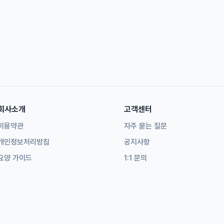
회사소개
고객센터
이용약관
자주 묻는 질문
개인정보처리방침
공지사항
요양 가이드
1:1 문의