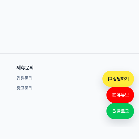
제휴문의
입점문의
상담하기
광고문의
유튜브
블로그