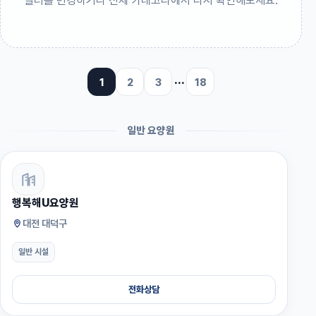
필터를 변경하거나 전체 카테고리에서 다시 확인해보세요.
1
2
3
···
18
일반 요양원
행복해U요양원
대전 대덕구
일반 시설
전화상담