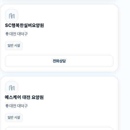
SC행복한실버요양원
대전 대덕구
일반 시설
전화상담
예스케어 대전 요양원
대전 대덕구
일반 시설