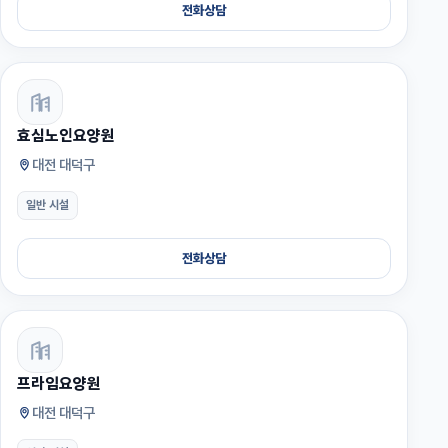
전화상담
효심노인요양원
대전 대덕구
일반 시설
전화상담
프라임요양원
대전 대덕구