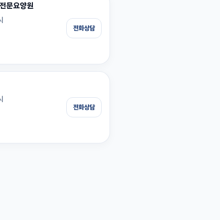
전문요양원
시
전화상담
시
전화상담