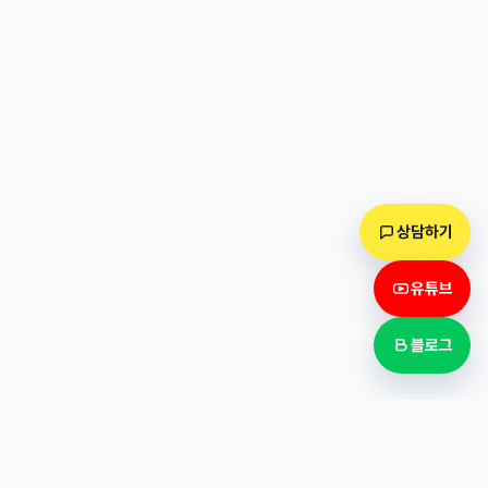
상담하기
유튜브
블로그