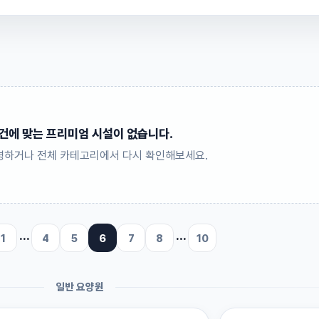
건에 맞는 프리미엄 시설이 없습니다.
경하거나 전체 카테고리에서 다시 확인해보세요.
1
···
4
5
6
7
8
···
10
일반 요양원