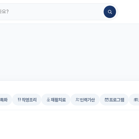
특화
직영조리
재활치료
인력가산
프로그램