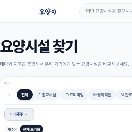
요양시설 찾기
테마와 지역을 조합해서 우리 가족에게 맞는 요양시설을 비교해보세요.
테마
전체
종교시설
프리미엄
경제적인
간호
제주
지역
×
제주
전체 초기화