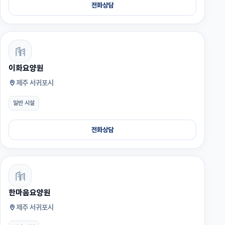
전화상담
이화요양원
제주 서귀포시
일반 시설
전화상담
한마음요양원
제주 서귀포시