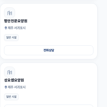
평안전문요양원
제주 서귀포시
일반 시설
전화상담
성요셉요양원
제주 서귀포시
일반 시설