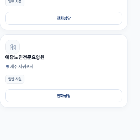
일반 시설
전화상담
예담노인전문요양원
제주 서귀포시
일반 시설
전화상담