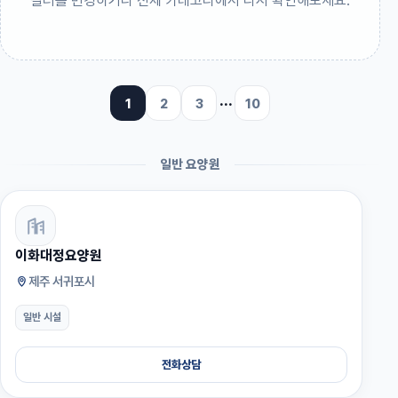
필터를 변경하거나 전체 카테고리에서 다시 확인해보세요.
1
2
3
···
10
일반 요양원
이화대정요양원
제주 서귀포시
일반 시설
전화상담